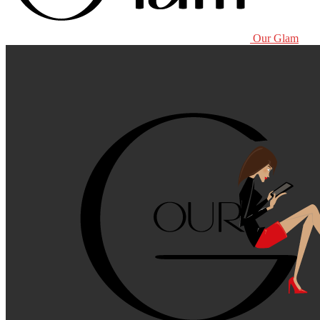
Our Glam