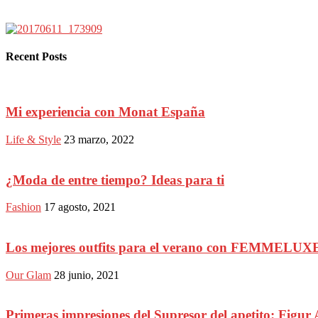
Recent Posts
Mi experiencia con Monat España
Life & Style
23 marzo, 2022
¿Moda de entre tiempo? Ideas para ti
Fashion
17 agosto, 2021
Los mejores outfits para el verano con FEMMELUX
Our Glam
28 junio, 2021
Primeras impresiones del Supresor del apetito: Figur 