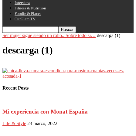
Interview
Fitness & Nutrition
Foodie & Places
OurGlam TV
Ser mujer sigue siendo un rollo.. Sobre todo si…
descarga (1)
descarga (1)
Recent Posts
Mi experiencia con Monat España
Life & Style
23 marzo, 2022