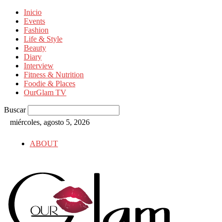
Inicio
Events
Fashion
Life & Style
Beauty
Diary
Interview
Fitness & Nutrition
Foodie & Places
OurGlam TV
Buscar
miércoles, agosto 5, 2026
ABOUT