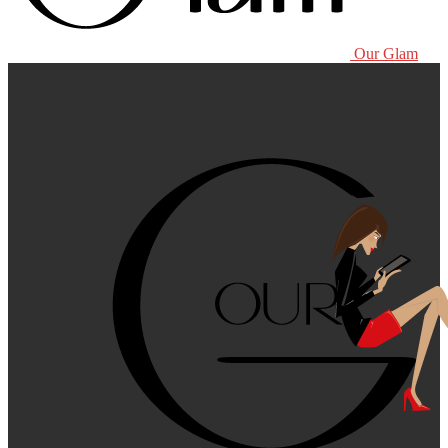
Our Glam