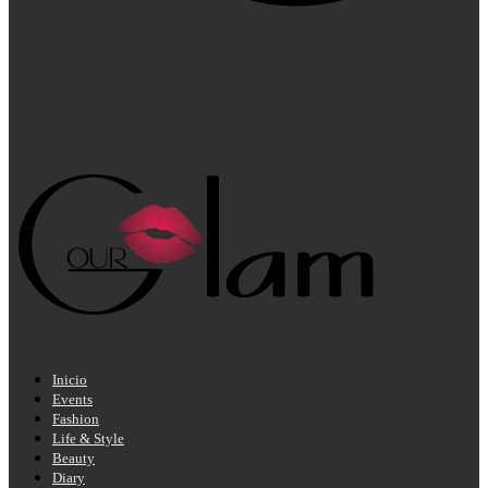
Inicio
Events
Fashion
Life & Style
Beauty
Diary