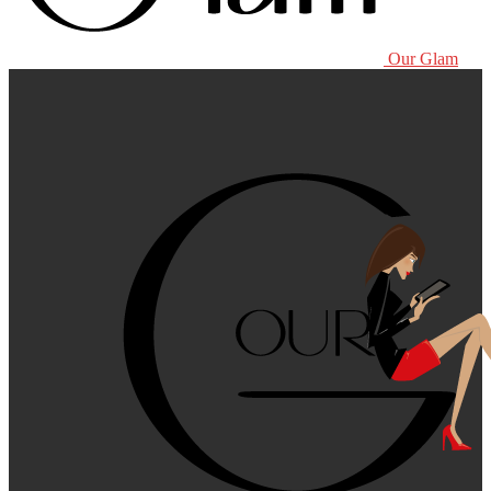
Our Glam