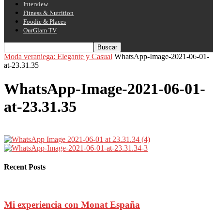
Interview
Fitness & Nutrition
Foodie & Places
OurGlam TV
Moda veraniega: Elegante y Casual
WhatsApp-Image-2021-06-01-
at-23.31.35
WhatsApp-Image-2021-06-01-
at-23.31.35
Recent Posts
Mi experiencia con Monat España