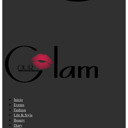
Inicio
Events
Fashion
Life & Style
Beauty
Diary