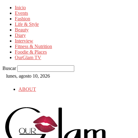
Inicio
Events
Fashion
Life & Style
Beauty
Diary
Interview
Fitness & Nutrition
Foodie & Places
OurGlam TV
Buscar
lunes, agosto 10, 2026
ABOUT