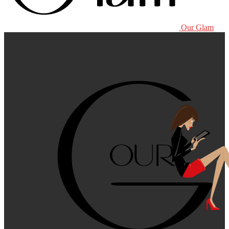
Our Glam