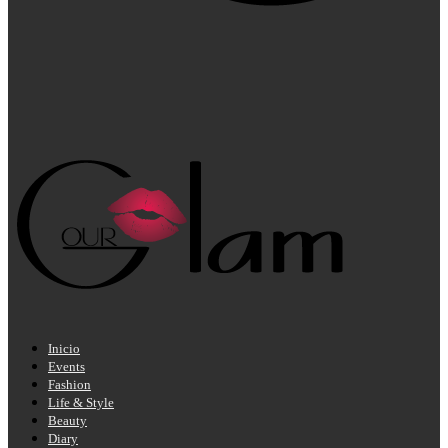
Inicio
Events
Fashion
Life & Style
Beauty
Diary