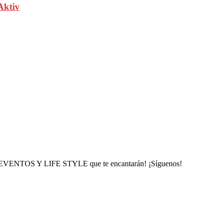
Aktiv
, EVENTOS Y LIFE STYLE que te encantarán! ¡Síguenos!