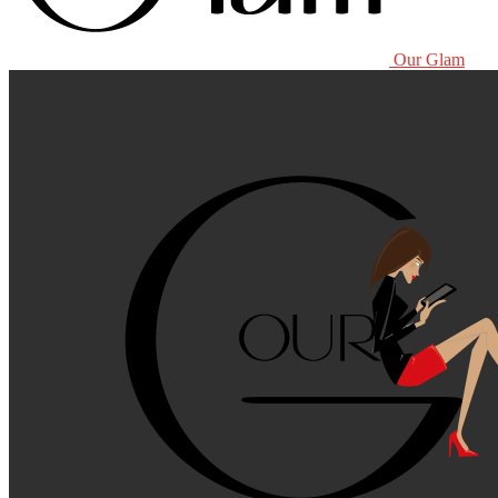
Our Glam