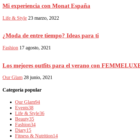
Mi experiencia con Monat España
Life & Style
23 marzo, 2022
¿Moda de entre tiempo? Ideas para ti
Fashion
17 agosto, 2021
Los mejores outfits para el verano con FEMMELUX
Our Glam
28 junio, 2021
Categoría popular
Our Glam
94
Events
38
Life & Style
36
Beauty
35
Fashion
34
Diary
15
Fitness & Nutrition
14