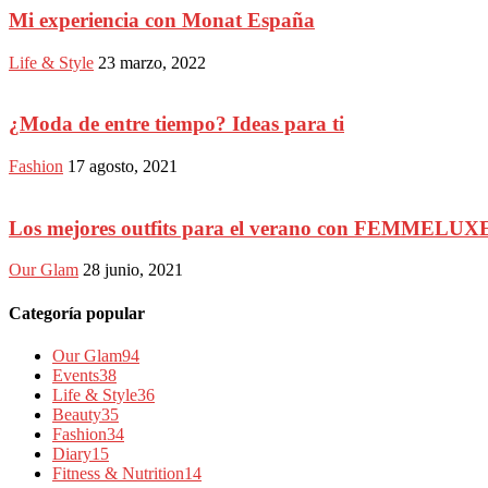
Mi experiencia con Monat España
Life & Style
23 marzo, 2022
¿Moda de entre tiempo? Ideas para ti
Fashion
17 agosto, 2021
Los mejores outfits para el verano con FEMMELUX
Our Glam
28 junio, 2021
Categoría popular
Our Glam
94
Events
38
Life & Style
36
Beauty
35
Fashion
34
Diary
15
Fitness & Nutrition
14