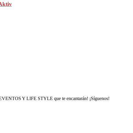
Aktiv
, EVENTOS Y LIFE STYLE que te encantarán! ¡Síguenos!