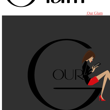
Our Glam