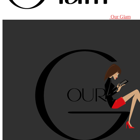
Our Glam