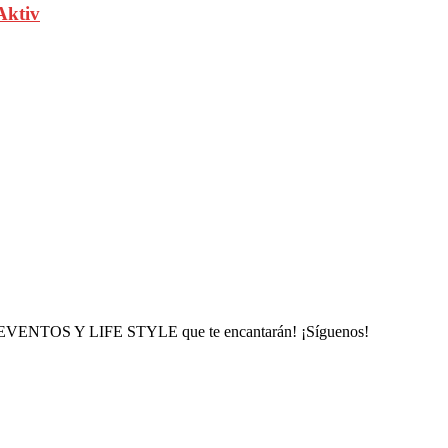
Aktiv
, EVENTOS Y LIFE STYLE que te encantarán! ¡Síguenos!