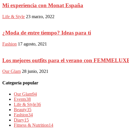
Mi experiencia con Monat España
Life & Style
23 marzo, 2022
¿Moda de entre tiempo? Ideas para ti
Fashion
17 agosto, 2021
Los mejores outfits para el verano con FEMMELUX
Our Glam
28 junio, 2021
Categoría popular
Our Glam
94
Events
38
Life & Style
36
Beauty
35
Fashion
34
Diary
15
Fitness & Nutrition
14