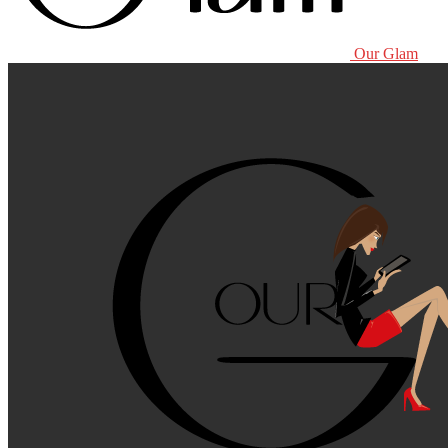
Our Glam