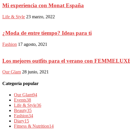
Mi experiencia con Monat España
Life & Style
23 marzo, 2022
¿Moda de entre tiempo? Ideas para ti
Fashion
17 agosto, 2021
Los mejores outfits para el verano con FEMMELUX
Our Glam
28 junio, 2021
Categoría popular
Our Glam
94
Events
38
Life & Style
36
Beauty
35
Fashion
34
Diary
15
Fitness & Nutrition
14