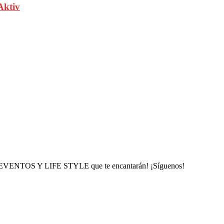
Aktiv
, EVENTOS Y LIFE STYLE que te encantarán! ¡Síguenos!