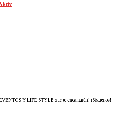
Aktiv
, EVENTOS Y LIFE STYLE que te encantarán! ¡Síguenos!