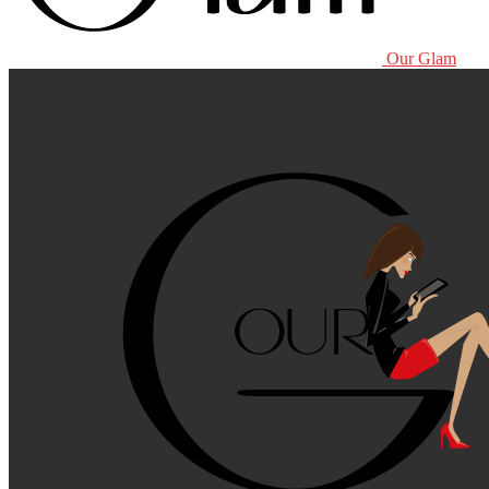
Our Glam