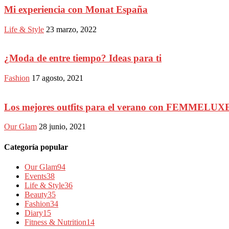
Mi experiencia con Monat España
Life & Style
23 marzo, 2022
¿Moda de entre tiempo? Ideas para ti
Fashion
17 agosto, 2021
Los mejores outfits para el verano con FEMMELUX
Our Glam
28 junio, 2021
Categoría popular
Our Glam
94
Events
38
Life & Style
36
Beauty
35
Fashion
34
Diary
15
Fitness & Nutrition
14