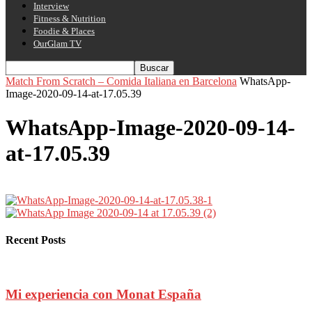
Interview
Fitness & Nutrition
Foodie & Places
OurGlam TV
Match From Scratch – Comida Italiana en Barcelona
WhatsApp-
Image-2020-09-14-at-17.05.39
WhatsApp-Image-2020-09-14-
at-17.05.39
Recent Posts
Mi experiencia con Monat España