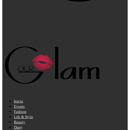
Inicio
Events
Fashion
Life & Style
Beauty
Diary