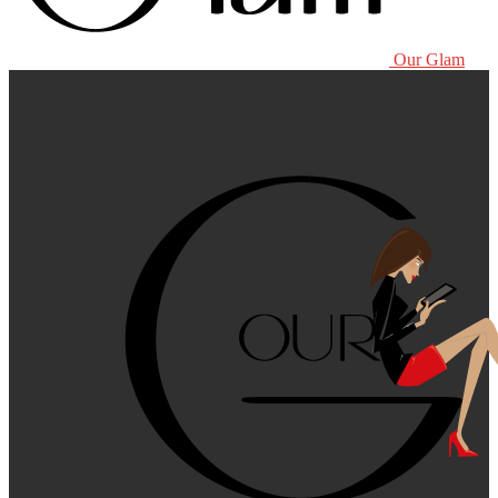
Our Glam