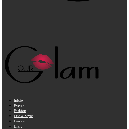
Inicio
Events
Fashion
Life & Style
Beauty
Diary