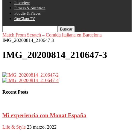
Interview
Fitness & Nutrition
Foodie & Places
OurGlam TV
Match From Scratch – Comida Italiana en Barcelona
IMG_20200814_210647-3
IMG_20200814_210647-3
Recent Posts
Mi experiencia con Monat España
Life & Style
23 marzo, 2022