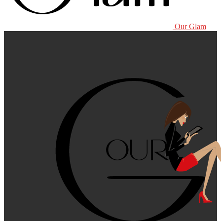
Our Glam