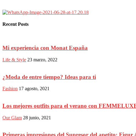
Recent Posts
Mi experiencia con Monat España
Life & Style
23 marzo, 2022
¿Moda de entre tiempo? Ideas para ti
Fashion
17 agosto, 2021
Los mejores outfits para el verano con FEMMELUX
Our Glam
28 junio, 2021
Primeras impresiones del Supresor del apetito: Figur 