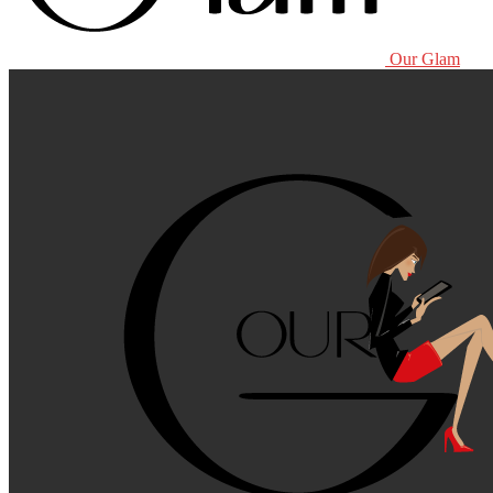
Our Glam