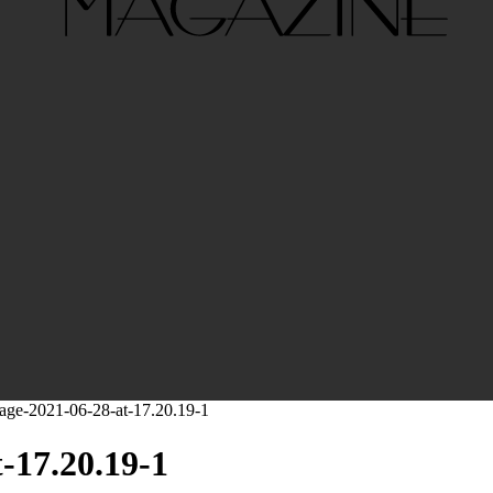
ge-2021-06-28-at-17.20.19-1
-17.20.19-1