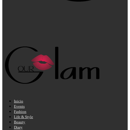
Inicio
Events
Fashion
Life & Style
Beauty
Diary