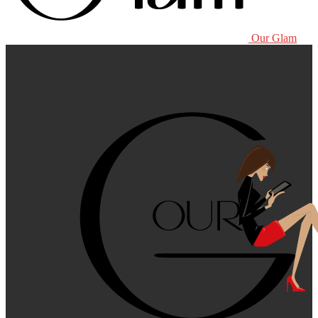
Our Glam