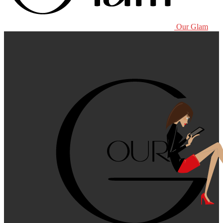
Our Glam