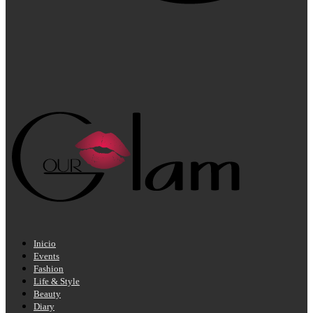
Inicio
Events
Fashion
Life & Style
Beauty
Diary