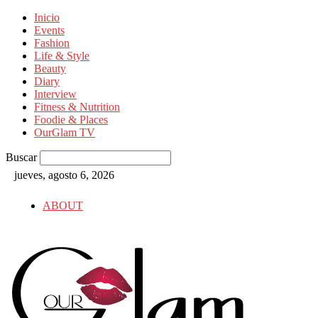
Inicio
Events
Fashion
Life & Style
Beauty
Diary
Interview
Fitness & Nutrition
Foodie & Places
OurGlam TV
Buscar
jueves, agosto 6, 2026
ABOUT