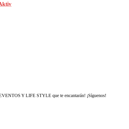
Aktiv
, EVENTOS Y LIFE STYLE que te encantarán! ¡Síguenos!