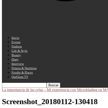
Inicio
Events
Fashion
Life & Style
Beauty
Diary
Interview
Fitness & Nutrition
Foodie & Places
OurGlam TV
La importancia de las cejas – Mi experiencia con Microbladin
Screenshot_20180112-130418