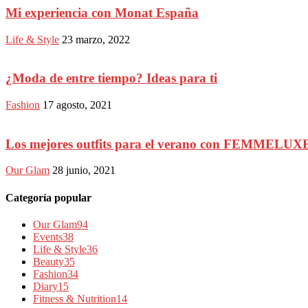
Mi experiencia con Monat España
Life & Style
23 marzo, 2022
¿Moda de entre tiempo? Ideas para ti
Fashion
17 agosto, 2021
Los mejores outfits para el verano con FEMMELUX
Our Glam
28 junio, 2021
Categoría popular
Our Glam
94
Events
38
Life & Style
36
Beauty
35
Fashion
34
Diary
15
Fitness & Nutrition
14