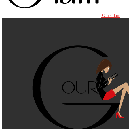
Our Glam