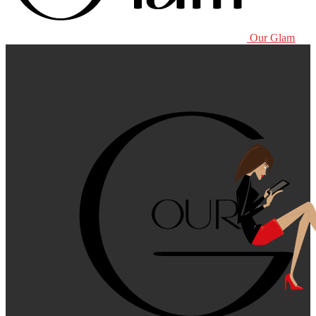
Our Glam