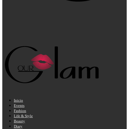
Inicio
Events
Fashion
Life & Style
Beauty
Diary