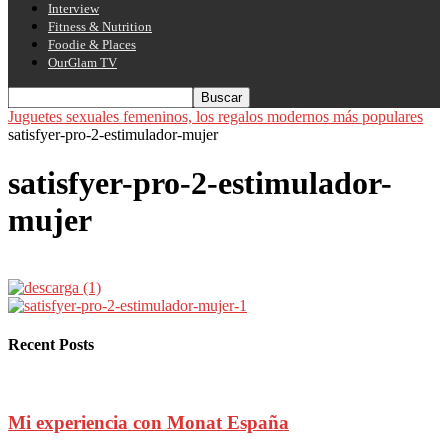
Interview
Fitness & Nutrition
Foodie & Places
OurGlam TV
Juguetes sexuales femeninos, los regalos modernos más populares
satisfyer-pro-2-estimulador-mujer
satisfyer-pro-2-estimulador-
mujer
Recent Posts
Mi experiencia con Monat España