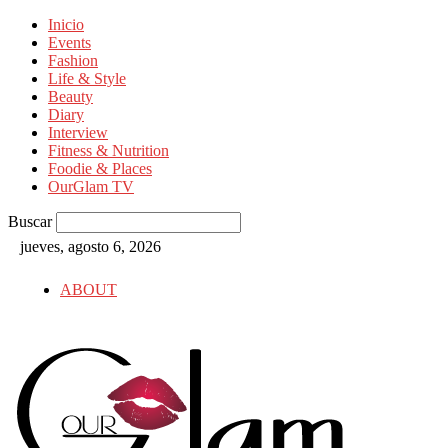
Inicio
Events
Fashion
Life & Style
Beauty
Diary
Interview
Fitness & Nutrition
Foodie & Places
OurGlam TV
Buscar
jueves, agosto 6, 2026
ABOUT