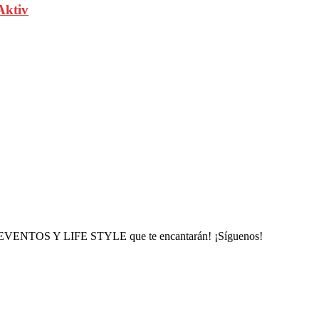
Aktiv
, EVENTOS Y LIFE STYLE que te encantarán! ¡Síguenos!