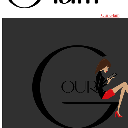
Our Glam