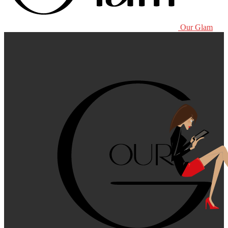
Our Glam