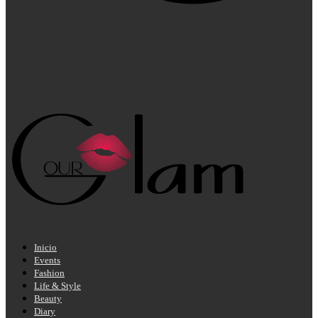
Inicio
Events
Fashion
Life & Style
Beauty
Diary