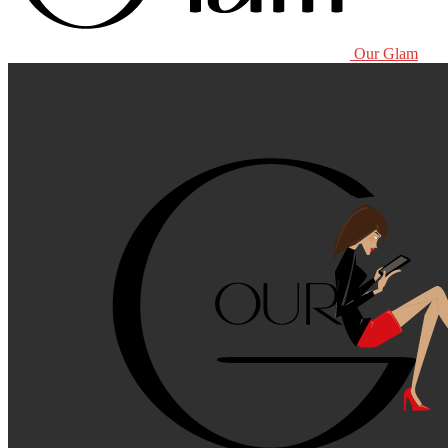
Our Glam