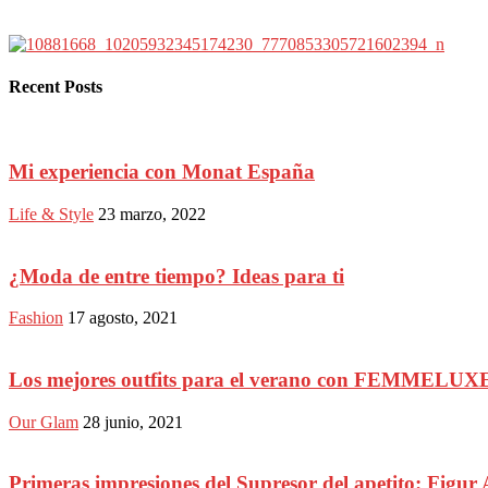
Recent Posts
Mi experiencia con Monat España
Life & Style
23 marzo, 2022
¿Moda de entre tiempo? Ideas para ti
Fashion
17 agosto, 2021
Los mejores outfits para el verano con FEMMELUX
Our Glam
28 junio, 2021
Primeras impresiones del Supresor del apetito: Figur 