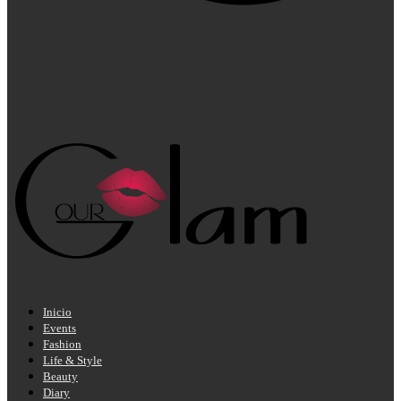
Inicio
Events
Fashion
Life & Style
Beauty
Diary