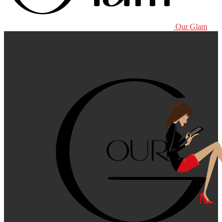
Our Glam