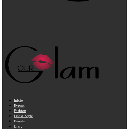
Inicio
Events
Fashion
Life & Style
Beauty
Diary