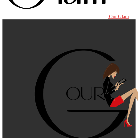
Our Glam