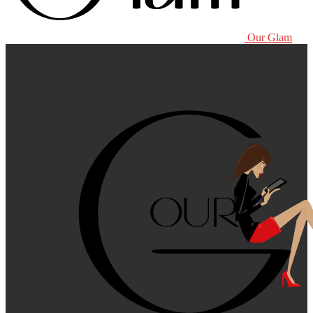
Our Glam