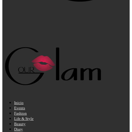
Inicio
Events
Fashion
Life & Style
Beauty
Diary