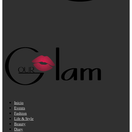
Inicio
Events
Fashion
Life & Style
Beauty
Diary