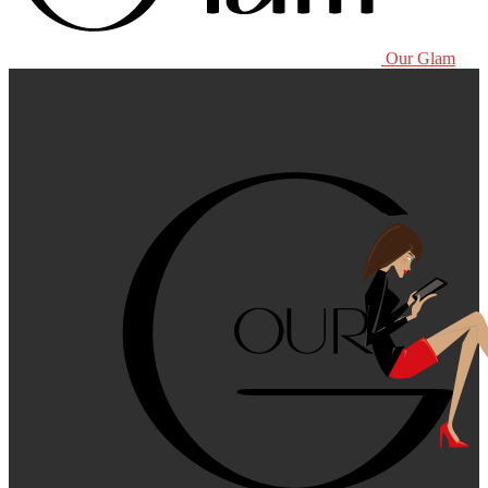
Our Glam