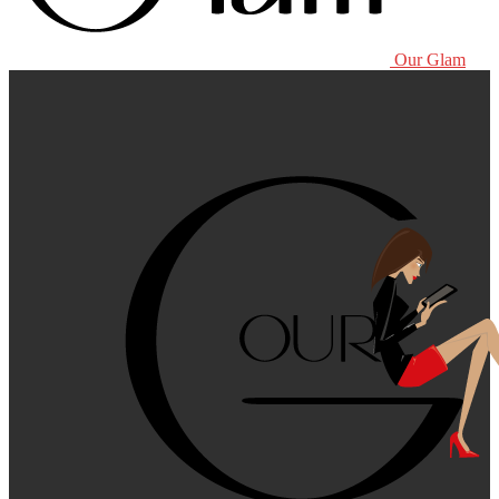
Our Glam