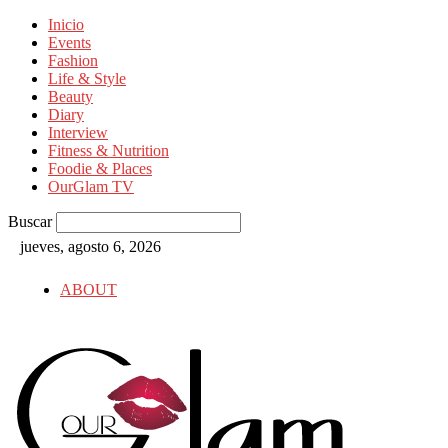
Inicio
Events
Fashion
Life & Style
Beauty
Diary
Interview
Fitness & Nutrition
Foodie & Places
OurGlam TV
Buscar
jueves, agosto 6, 2026
ABOUT