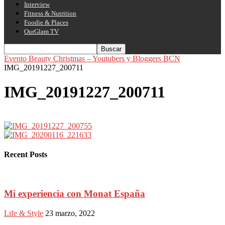
Interview
Fitness & Nutrition
Foodie & Places
OurGlam TV
Evento Beauty Christmas – Youtubers y Bloggers BCN
IMG_20191227_200711
IMG_20191227_200711
Recent Posts
Mi experiencia con Monat España
Life & Style
23 marzo, 2022