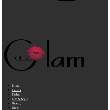
Inicio
Events
Fashion
Life & Style
Beauty
Diary