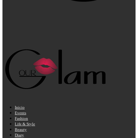
Inicio
Events
Fashion
Life & Style
Beauty
Diary