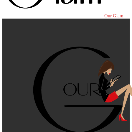
Our Glam