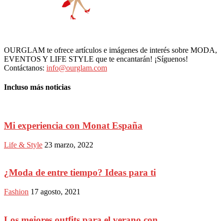
OURGLAM te ofrece artículos e imágenes de interés sobre MODA,
EVENTOS Y LIFE STYLE que te encantarán! ¡Síguenos!
Contáctanos:
info@ourglam.com
Incluso más noticias
Mi experiencia con Monat España
Life & Style
23 marzo, 2022
¿Moda de entre tiempo? Ideas para ti
Fashion
17 agosto, 2021
Los mejores outfits para el verano con