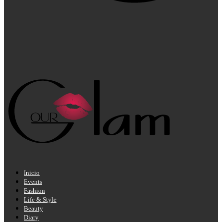
Inicio
Events
Fashion
Life & Style
Beauty
Diary