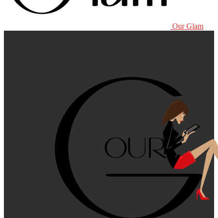
Our Glam