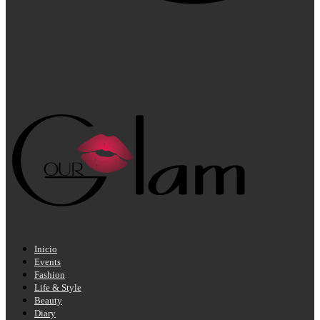
Inicio
Events
Fashion
Life & Style
Beauty
Diary