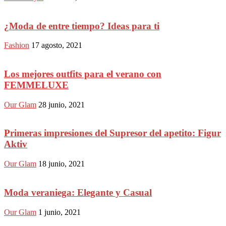
¿Moda de entre tiempo? Ideas para ti
Fashion
17 agosto, 2021
Los mejores outfits para el verano con
FEMMELUXE
Our Glam
28 junio, 2021
Primeras impresiones del Supresor del apetito: Figur
Aktiv
Our Glam
18 junio, 2021
Moda veraniega: Elegante y Casual
Our Glam
1 junio, 2021