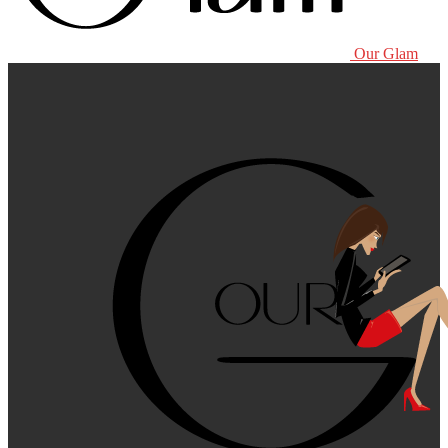
Our Glam