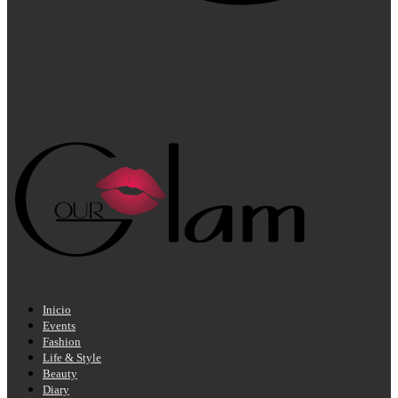
Inicio
Events
Fashion
Life & Style
Beauty
Diary