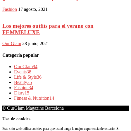
Fashion
17 agosto, 2021
Los mejores outfits para el verano con
FEMMELUXE
Our Glam
28 junio, 2021
Categoría popular
Our Glam
94
Events
38
Life & Style
36
Beauty
35
Fashion
34
Diary
15
Fitness & Nutrition
14
© OurGlam Magazine Barcelona
Uso de cookies
Este sitio web utiliza cookies para que usted tenga la mejor experiencia de usuario. Si