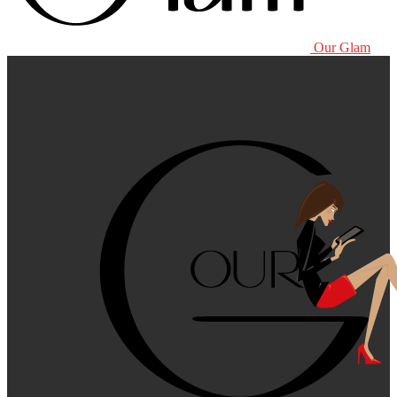
Our Glam