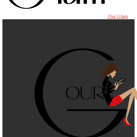
Our Glam