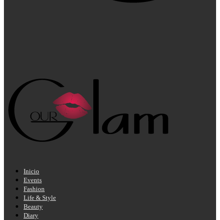
Inicio
Events
Fashion
Life & Style
Beauty
Diary