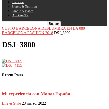
Interview
Fitness & Nutrition
Foodie & Places
OurGlam TV
CUSTO BARCELONA DESLUMBRA EN LA 080
BARCELONA FASHION 2018
DSJ_3800
DSJ_3800
Recent Posts
Mi experiencia con Monat España
Life & Style
23 marzo, 2022