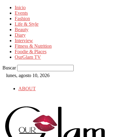
Inicio
Events
Fashion
Life & Style
Beauty
Diary
Interview
Fitness & Nutrition
Foodie & Places
OurGlam TV
Buscar
lunes, agosto 10, 2026
ABOUT