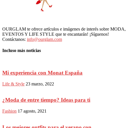
OURGLAM te ofrece artículos e imágenes de interés sobre MODA,
EVENTOS Y LIFE STYLE que te encantarán! ¡Síguenos!
Contáctanos:
info@ourglam.com
Incluso más noticias
Mi experiencia con Monat España
Life & Style
23 marzo, 2022
¿Moda de entre tiempo? Ideas para ti
Fashion
17 agosto, 2021
Los mejores outfits para el verano con