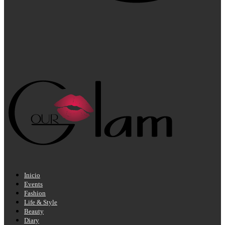
Inicio
Events
Fashion
Life & Style
Beauty
Diary