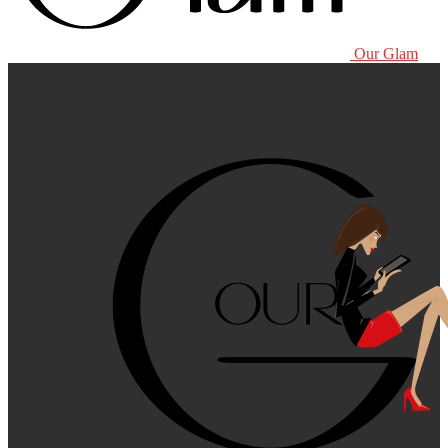
Our Glam