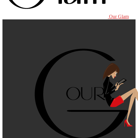
Our Glam