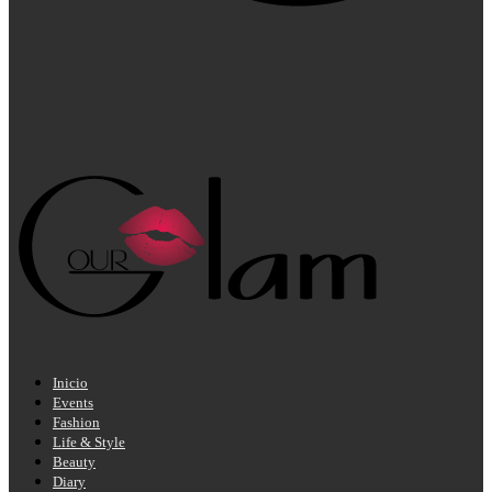
Inicio
Events
Fashion
Life & Style
Beauty
Diary