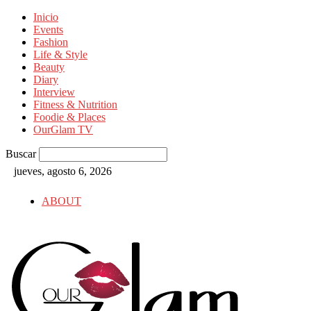
Inicio
Events
Fashion
Life & Style
Beauty
Diary
Interview
Fitness & Nutrition
Foodie & Places
OurGlam TV
Buscar
jueves, agosto 6, 2026
ABOUT