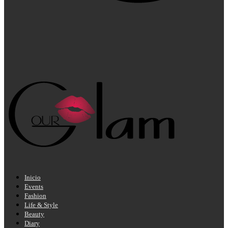
Inicio
Events
Fashion
Life & Style
Beauty
Diary