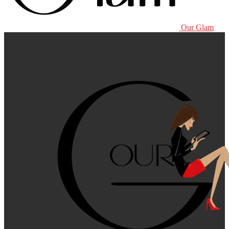
Our Glam