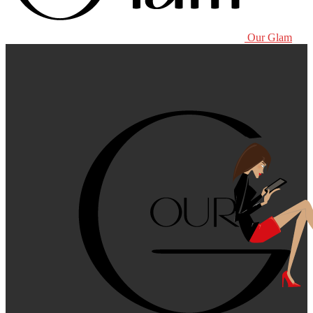
Our Glam