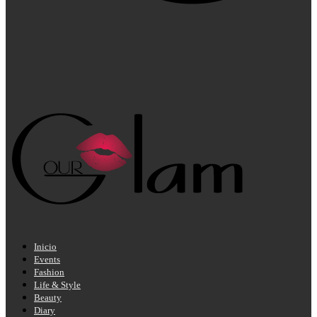
Inicio
Events
Fashion
Life & Style
Beauty
Diary