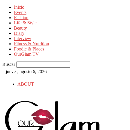
Inicio
Events
Fashion
Life & Style
Beauty
Diary
Interview
Fitness & Nutrition
Foodie & Places
OurGlam TV
Buscar
jueves, agosto 6, 2026
ABOUT