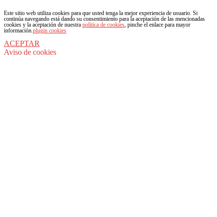
Este sitio web utiliza cookies para que usted tenga la mejor experiencia de usuario. Si
continúa navegando está dando su consentimiento para la aceptación de las mencionadas
cookies y la aceptación de nuestra
política de cookies
, pinche el enlace para mayor
información.
plugin cookies
ACEPTAR
Aviso de cookies