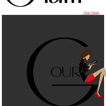
Our Glam