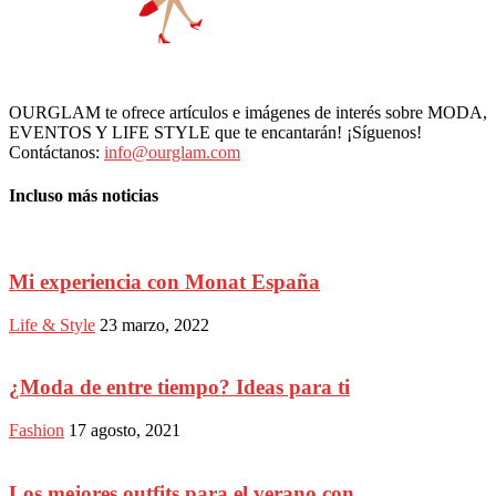
OURGLAM te ofrece artículos e imágenes de interés sobre MODA,
EVENTOS Y LIFE STYLE que te encantarán! ¡Síguenos!
Contáctanos:
info@ourglam.com
Incluso más noticias
Mi experiencia con Monat España
Life & Style
23 marzo, 2022
¿Moda de entre tiempo? Ideas para ti
Fashion
17 agosto, 2021
Los mejores outfits para el verano con