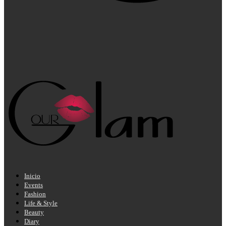
Inicio
Events
Fashion
Life & Style
Beauty
Diary