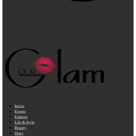
Inicio
Events
Fashion
Life & Style
Beauty
Diary