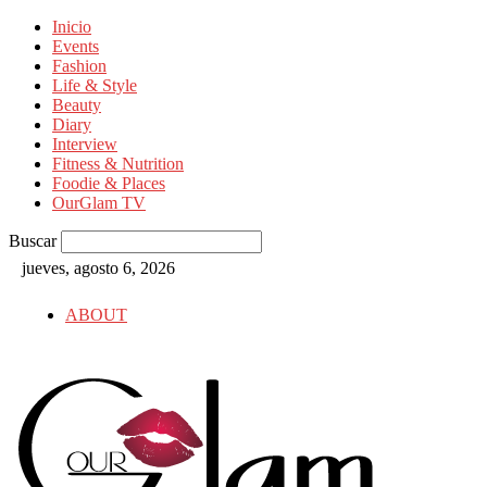
Inicio
Events
Fashion
Life & Style
Beauty
Diary
Interview
Fitness & Nutrition
Foodie & Places
OurGlam TV
Buscar
jueves, agosto 6, 2026
ABOUT