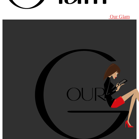
Our Glam