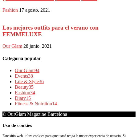
Fashion
17 agosto, 2021
Los mejores outfits para el verano con
FEMMELUXE
Our Glam
28 junio, 2021
Categoría popular
Our Glam
94
Events
38
Life & Style
36
Beauty
35
Fashion
34
Diary
15
Fitness & Nutrition
14
© OurGlam Magazine Barcelona
Uso de cookies
Este sitio web utiliza cookies para que usted tenga la mejor experiencia de usuario. Si